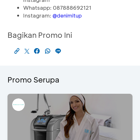
Whatsapp: 087888692121
Instagram:
@denimitup
Bagikan Promo Ini
Promo Serupa