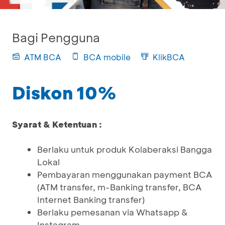
Bagi Pengguna
ATM BCA
BCA mobile
KlikBCA
Diskon 10%
Syarat & Ketentuan :
Berlaku untuk produk Kolaberaksi Bangga
Lokal
Pembayaran menggunakan payment BCA
(ATM transfer, m-Banking transfer, BCA
Internet Banking transfer)
Berlaku pemesanan via Whatsapp &
Instagram