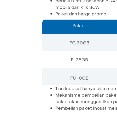
Berlaku untuk nasabah BCA 
mobile dan Klik BCA
Paket dan harga promo :
Paket
FC 30GB
FI 25GB
FU 10GB
1 no Indosat hanya bisa mem
Mekanisme pembelian paket,
paket akan menggantikan p
Pembelian paket Inosat mela