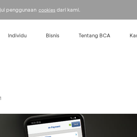
ujui penggunaan
dari kami.
cookies
Individu
Bisnis
Tentang BCA
Kar
1