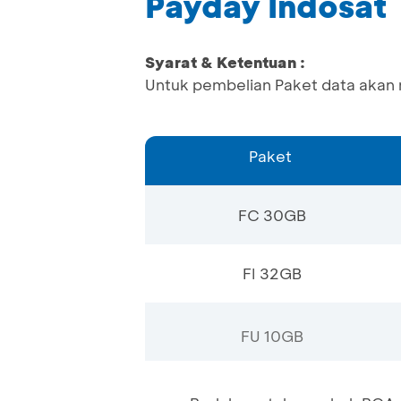
Payday Indosat
Syarat & Ketentuan :
Untuk pembelian Paket data akan 
Paket
FC 30GB
FI 32GB
FU 10GB