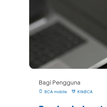
Bagi Pengguna
BCA mobile
KlikBCA