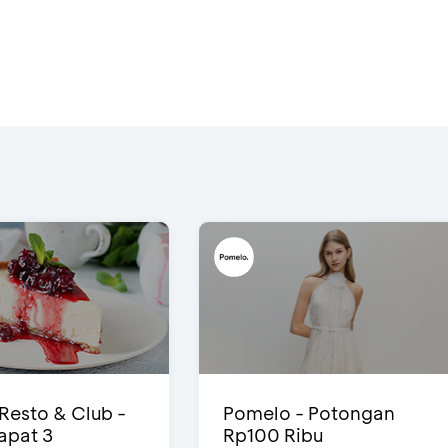
 Resto & Club -
Pomelo - Potongan
Dapat 3
Rp100 Ribu