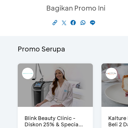
Bagikan Promo Ini
Promo Serupa
Blink Beauty Clinic -
Kalture
Diskon 25% & Specia...
Beli 2 