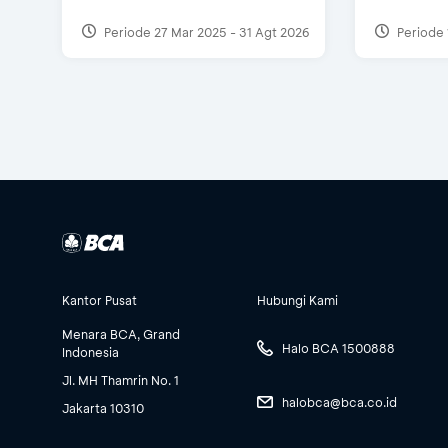
Periode 27 Mar 2025 - 31 Agt 2026
Periode 
Kantor Pusat
Hubungi Kami
Menara BCA, Grand
Halo BCA 1500888
Indonesia
Jl. MH Thamrin No. 1
halobca@bca.co.id
Jakarta 10310