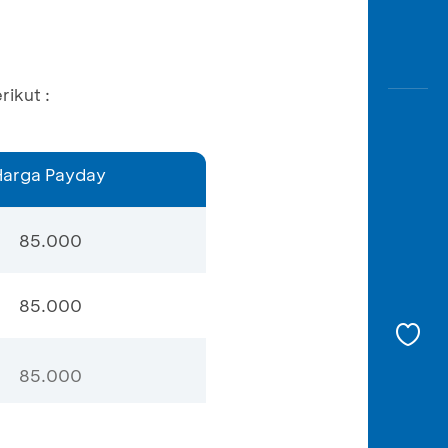
ikut :
Harga Payday
85.000
85.000
85.000