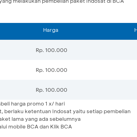
yang melakukan pembelian paket Indosat di BCA
Harga
Rp. 100.000
Rp. 100.000
Rp. 100.000
beli harga promo 1 x/ hari
 berlaku ketentuan Indosat yaitu setiap pembelian
aket lama yang ada sebelumnya
lui mobile BCA dan Klik BCA