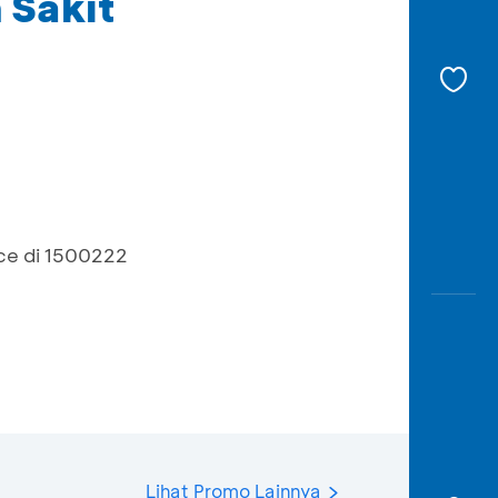
 Sakit
ce di 1500222
Lihat Promo Lainnya