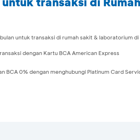
untuk transaksi di Rumah
 bulan untuk transaksi di rumah sakit & laboratorium di
/transaksi dengan Kartu BCA American Express
ilan BCA 0% dengan menghubungi Platinum Card Servi