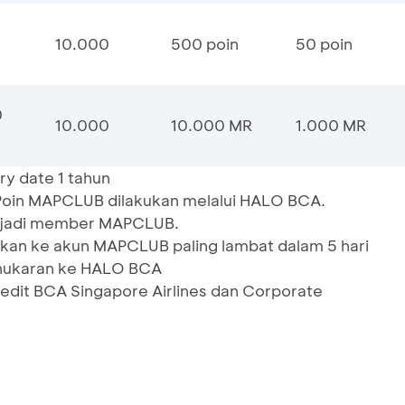
10.000
500 poin
50 poin
0
10.000
10.000 MR
1.000 MR
y date 1 tahun
oin MAPCLUB dilakukan melalui HALO BCA.
njadi member MAPCLUB.
kan ke akun MAPCLUB paling lambat dalam 5 hari
nukaran ke HALO BCA
redit BCA Singapore Airlines dan Corporate