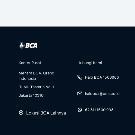
Kantor Pusat
Hubungi Kami
Menara BCA, Grand
Halo BCA 1500888
Indonesia
Jl. MH Thamrin No. 1
halobca@bca.co.id
Jakarta 10310
62 811 1500 998
Lokasi BCA Lainnya