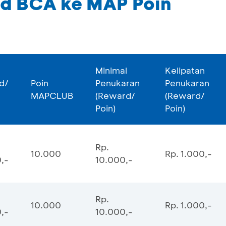
d BCA ke MAP Poin
Minimal
Kelipatan
d/
Poin
Penukaran
Penukaran
MAPCLUB
(Reward/
(Reward/
Poin)
Poin)
Rp.
10.000
Rp. 1.000,-
,-
10.000,-
Rp.
10.000
Rp. 1.000,-
,-
10.000,-