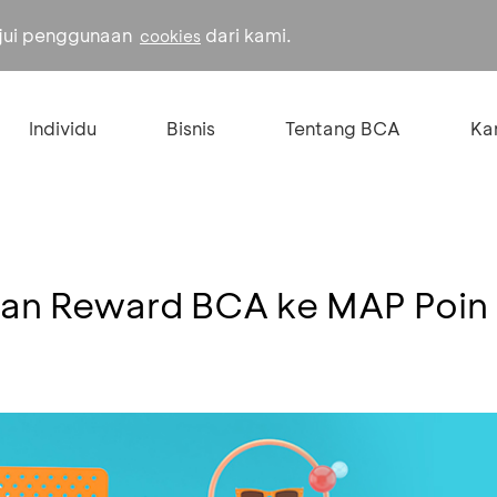
ujui penggunaan
dari kami.
cookies
Individu
Bisnis
Tentang BCA
Kar
kan Reward BCA ke MAP Poin