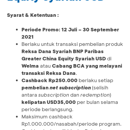
Syarat & Ketentuan :
Periode Promo: 12 Juli – 30 September
2021
Berlaku untuk transaksi pembelian produk
Reksa Dana Syariah BNP Paribas
Greater China Equity Syariah USD
di
Welma
atau
Cabang BCA yang melayani
transaksi Reksa Dana
.
Cashback Rp250.000
berlaku setiap
pembelian
net subscription
(selisih
antara
subscription
dan
redemption
)
kelipatan
USD35,000
per bulan selama
periode berlangsung.
Maksimum cashback
Rp1.000.000/nasabah/periode program.