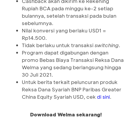
Cashback akan dikirim ke Rekening
Rupiah BCA pada minggu ke-2 setiap
bulannya, setelah transaksi pada bulan
sebelumnya.
Nilai konversi yang berlaku USD1 =
Rp14.500.
Tidak berlaku untuk transaksi
switching
.
Program dapat digabungan dengan
promo Bebas Biaya Transaksi Reksa Dana
Welma yang sedang berlangsung hingga
30 Juli 2021.
Untuk berita terkait peluncuran produk
Reksa Dana Syariah BNP Paribas Greater
China Equity Syariah USD, cek
.
di sini
Download Welma sekarang!