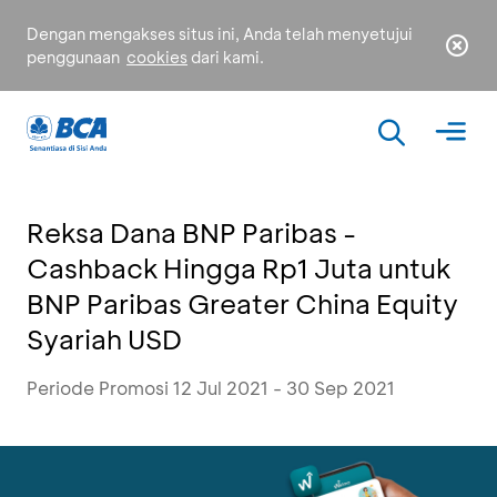
Dengan mengakses situs ini, Anda telah menyetujui
penggunaan
cookies
dari kami.
Reksa Dana BNP Paribas -
Cashback Hingga Rp1 Juta untuk
BNP Paribas Greater China Equity
Syariah USD
Periode Promosi 12 Jul 2021 - 30 Sep 2021