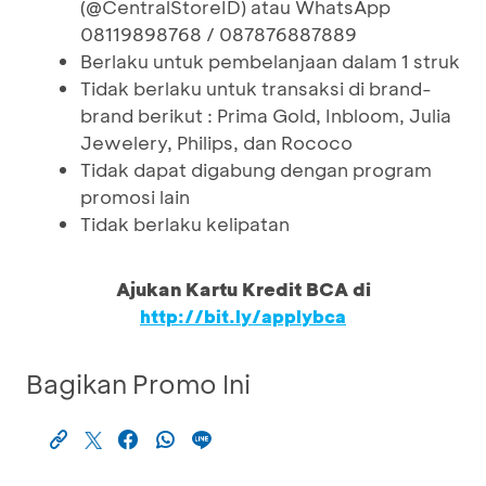
(@CentralStoreID) atau WhatsApp
08119898768 / 087876887889
Berlaku untuk pembelanjaan dalam 1 struk
Tidak berlaku untuk transaksi di brand-
brand berikut : Prima Gold, Inbloom, Julia
Jewelery, Philips, dan Rococo
Tidak dapat digabung dengan program
promosi lain
Tidak berlaku kelipatan
Ajukan Kartu Kredit BCA di
http://bit.ly/applybca
Bagikan Promo Ini