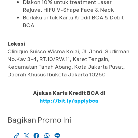
Diskon 10% untuk treatment Laser
Rejuve, HIFU V-Shape Face & Neck
Berlaku untuk Kartu Kredit BCA & Debit
BCA
Lokasi
Clinique Suisse Wisma Keiai, Jl. Jend. Sudirman
No.Kav 3-4, RT.10/RW.11, Karet Tengsin,
Kecamatan Tanah Abang, Kota Jakarta Pusat,
Daerah Khusus Ibukota Jakarta 10250
Ajukan Kartu Kredit BCA di
http://bit.ly/applybca
Bagikan Promo Ini