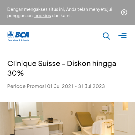
Dengan mengakses situs ini, Anda telah menyetujui
penggunaan
cookies
dari kami.
Clinique Suisse - Diskon hingga
30%
Periode Promosi 01 Jul 2021 - 31 Jul 2023