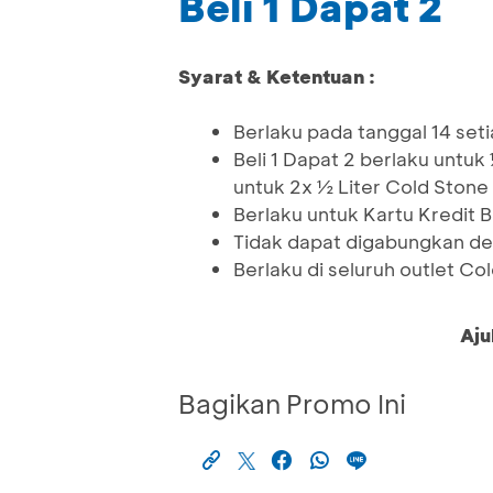
Beli 1 Dapat 2
Syarat & Ketentuan :
Berlaku pada tanggal 14 se
Beli 1 Dapat 2 berlaku untuk
untuk 2x ½ Liter Cold Stone
Berlaku untuk Kartu Kredit 
Tidak dapat digabungkan de
Berlaku di seluruh outlet C
Aju
Bagikan Promo Ini