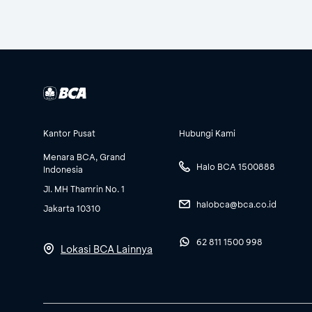
Kantor Pusat
Hubungi Kami
Menara BCA, Grand
Halo BCA 1500888
Indonesia
Jl. MH Thamrin No. 1
halobca@bca.co.id
Jakarta 10310
62 811 1500 998
Lokasi BCA Lainnya