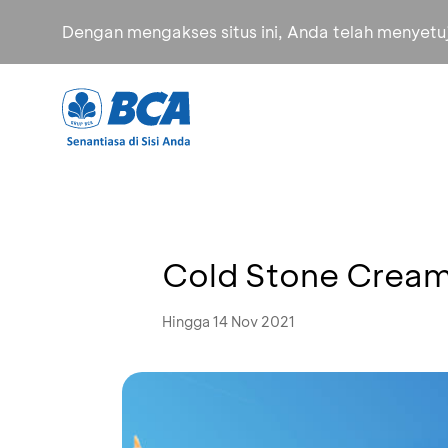
Dengan mengakses situs ini, Anda telah menyet
Cold Stone Creame
Hingga 14 Nov 2021