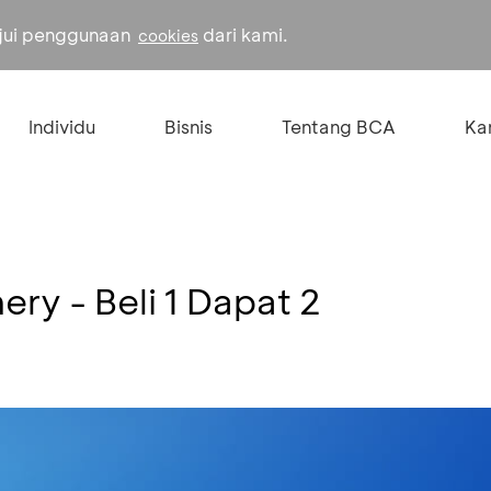
ujui penggunaan
dari kami.
cookies
Individu
Bisnis
Tentang BCA
Kar
ry - Beli 1 Dapat 2