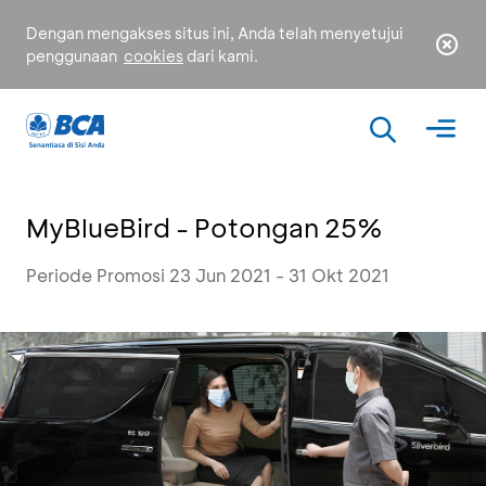
Dengan mengakses situs ini, Anda telah menyetujui
penggunaan
cookies
dari kami.
MyBlueBird - Potongan 25%
Periode Promosi 23 Jun 2021 - 31 Okt 2021