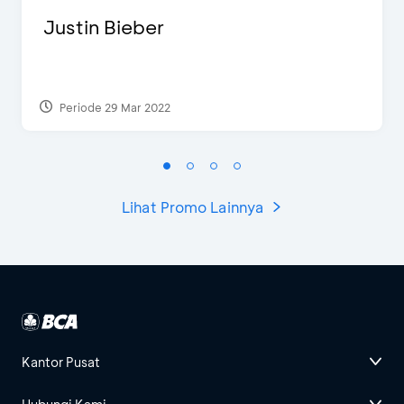
Justin Bieber
Periode 29 Mar 2022
Lihat Promo Lainnya
Kantor Pusat