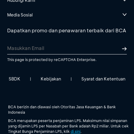
Hubungi Kami
Media Sosial
Dapatkan promo dan penawaran terbaik dari BCA
This page is protected by reCAPTCHA Enterprise.
SBDK
Kebijakan
Syarat dan Ketentuan
|
|
BCA berizin dan diawasi oleh Otoritas Jasa Keuangan & Bank
Indonesia
BCA merupakan peserta penjaminan LPS. Maksimum nilai simpanan
yang dijamin LPS per Nasabah per Bank adalah Rp2 miliar. Untuk cek
Tingkat Bunga Penjaminan LPS, klik
di sini
.