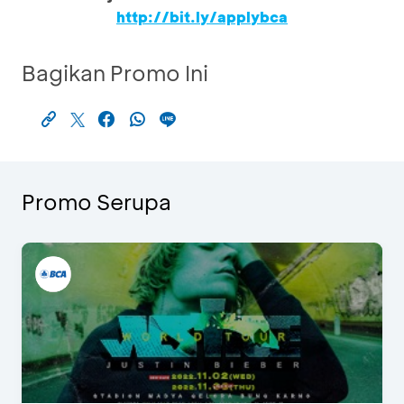
http://bit.ly/applybca
Bagikan Promo Ini
Promo Serupa