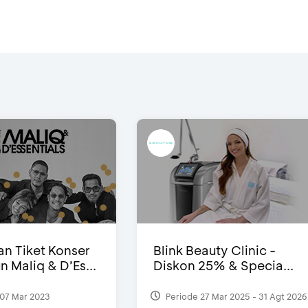
n Tiket Konser
Blink Beauty Clinic -
n Maliq & D’Es...
Diskon 25% & Specia...
07 Mar 2023
Periode 27 Mar 2025 - 31 Agt 2026