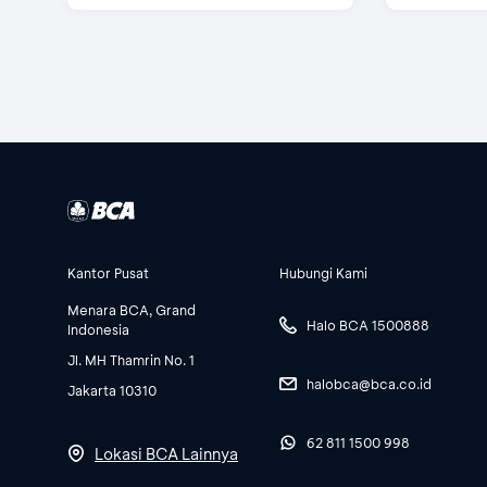
Kantor Pusat
Hubungi Kami
Menara BCA, Grand
Halo BCA 1500888
Indonesia
Jl. MH Thamrin No. 1
halobca@bca.co.id
Jakarta 10310
62 811 1500 998
Lokasi BCA Lainnya