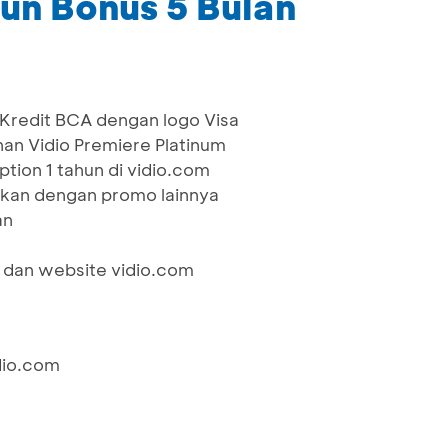
un Bonus 5 Bulan
 Kredit BCA dengan logo Visa
an Vidio Premiere Platinum
tion 1 tahun di vidio.com
gkan dengan promo lainnya
an
om dan website vidio.com
dio.com