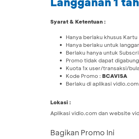
Langganan 1 tah
Syarat & Ketentuan :
Hanya berlaku khusus Kartu
Hanya berlaku untuk langgan
Berlaku hanya untuk Subscrip
Promo tidak dapat digabun
Kuota 1x user/transaksi/bul
Kode Promo :
BCAVISA
Berlaku di aplikasi vidio.c
Lokasi :
Aplikasi vidio.com dan website vi
Bagikan Promo Ini