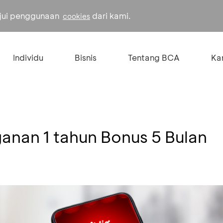
ujui penggunaan
dari kami.
cookies
Individu
Bisnis
Tentang BCA
Kar
anan 1 tahun Bonus 5 Bulan