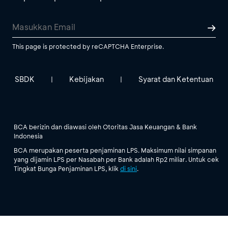
This page is protected by reCAPTCHA Enterprise.
SBDK
Kebijakan
Syarat dan Ketentuan
|
|
BCA berizin dan diawasi oleh Otoritas Jasa Keuangan & Bank
Indonesia
BCA merupakan peserta penjaminan LPS. Maksimum nilai simpanan
yang dijamin LPS per Nasabah per Bank adalah Rp2 miliar. Untuk cek
Tingkat Bunga Penjaminan LPS, klik
di sini
.