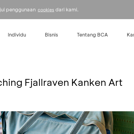
ujui penggunaan
dari kami.
cookies
Individu
Bisnis
Tentang BCA
Kar
hing Fjallraven Kanken Art