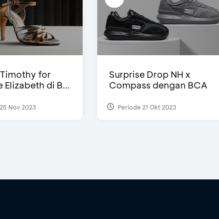
Timothy for
Surprise Drop NH x
Elizabeth di B...
Compass dengan BCA
25 Nov 2023
Periode 21 Okt 2023