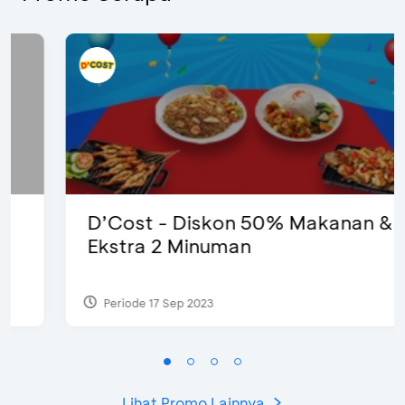
D’Cost - Diskon 50% Makanan &
Ekstra 2 Minuman
Periode 17 Sep 2023
Lihat Promo Lainnya