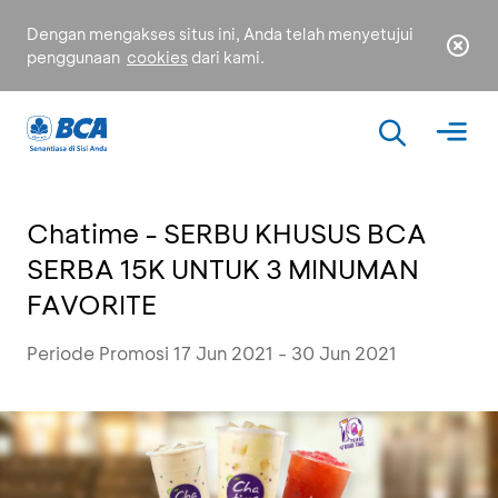
Dengan mengakses situs ini, Anda telah menyetujui
penggunaan
cookies
dari kami.
Chatime - SERBU KHUSUS BCA
SERBA 15K UNTUK 3 MINUMAN
FAVORITE
Periode Promosi 17 Jun 2021 - 30 Jun 2021