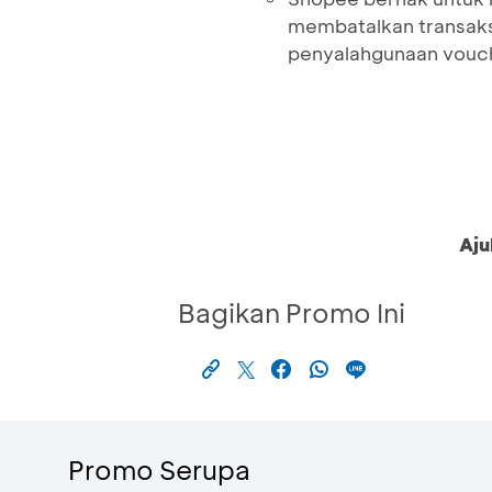
membatalkan transaks
penyalahgunaan vouch
Aju
Bagikan Promo Ini
Promo Serupa