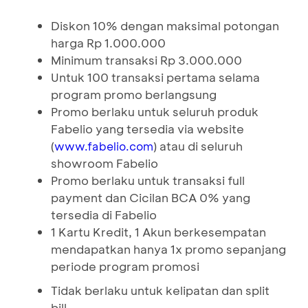
Diskon 10% dengan maksimal potongan
harga Rp 1.000.000
Minimum transaksi Rp 3.000.000
Untuk 100 transaksi pertama selama
program promo berlangsung
Promo berlaku untuk seluruh produk
Fabelio yang tersedia via website
(
) atau di seluruh
www.fabelio.com
showroom Fabelio
Promo berlaku untuk transaksi full
payment dan Cicilan BCA 0% yang
tersedia di Fabelio
1 Kartu Kredit, 1 Akun berkesempatan
mendapatkan hanya 1x promo sepanjang
periode program promosi
Tidak berlaku untuk kelipatan dan split
bill