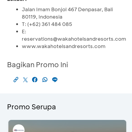
Jalan Imam Bonjol 467 Denpasar, Bali
80119, Indonesia
T: (+62) 361 484 085
E:
reservations@wakahotelsandresorts.com
www.wakahotelsandresorts.com
Bagikan Promo Ini
Promo Serupa