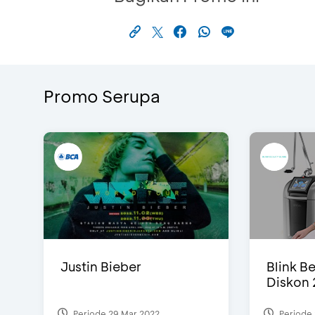
Promo Serupa
Justin Bieber
Blink Be
Diskon 
Periode 29 Mar 2022
Periode 