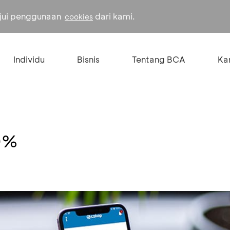
ujui penggunaan
dari kami.
cookies
Individu
Bisnis
Tentang BCA
Kar
0%