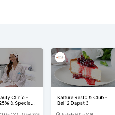
auty Clinic -
Kalture Resto & Club -
25% & Specia...
Beli 2 Dapat 3
27 Mar 2025 - 31 Agt 2026
Periode 14 Feb 2025