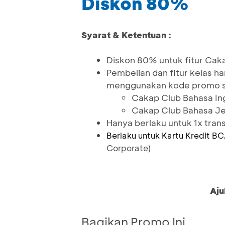
Diskon 80%
Syarat & Ketentuan :
Diskon 80% untuk fitur Cak
Pembelian dan fitur kelas h
menggunakan kode promo 
Cakap Club Bahasa Ing
Cakap Club Bahasa J
Hanya berlaku untuk 1x tra
Berlaku untuk Kartu Kredit BC
Corporate)
Aju
Bagikan Promo Ini