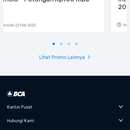
2024 - Promo Spesial
Periode 28 Jul 2024
Lihat Promo Lainnya
Kantor Pusat
Hubungi Kami