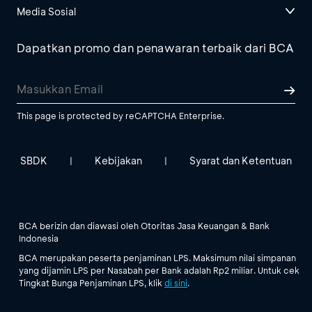
Media Sosial
Dapatkan promo dan penawaran terbaik dari BCA
This page is protected by reCAPTCHA Enterprise.
SBDK
Kebijakan
Syarat dan Ketentuan
|
|
BCA berizin dan diawasi oleh Otoritas Jasa Keuangan & Bank
Indonesia
BCA merupakan peserta penjaminan LPS. Maksimum nilai simpanan
yang dijamin LPS per Nasabah per Bank adalah Rp2 miliar. Untuk cek
Tingkat Bunga Penjaminan LPS, klik
di sini
.