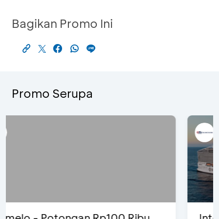
Bagikan Promo Ini
Promo Serupa
International Cruise Holiday Fair