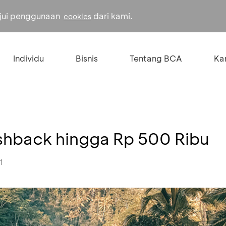
ujui penggunaan
dari kami.
cookies
Individu
Bisnis
Tentang BCA
Kar
shback hingga Rp 500 Ribu
1