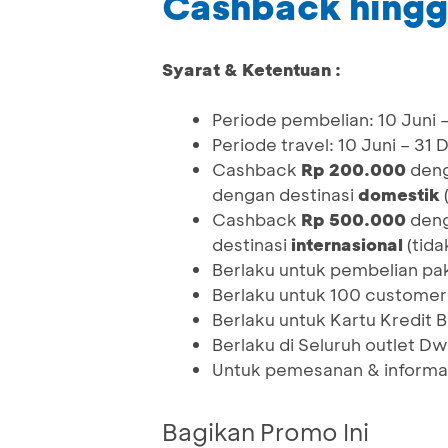
Cashback hingg
Syarat & Ketentuan :
Periode pembelian: 10 Juni 
Periode travel: 10 Juni – 3
Cashback
Rp 200.000
deng
dengan destinasi
domestik
(
Cashback
Rp 500.000
deng
destinasi
internasional
(tida
Berlaku untuk pembelian pak
Berlaku untuk 100 customer
Berlaku untuk Kartu Kredit
Berlaku di Seluruh outlet D
Untuk pemesanan & informas
Bagikan Promo Ini