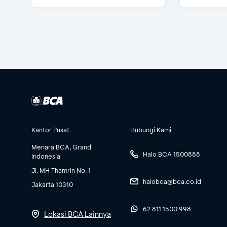
Kantor Pusat
Hubungi Kami
Menara BCA, Grand
Halo BCA 1500888
Indonesia
Jl. MH Thamrin No. 1
halobca@bca.co.id
Jakarta 10310
62 811 1500 998
Lokasi BCA Lainnya