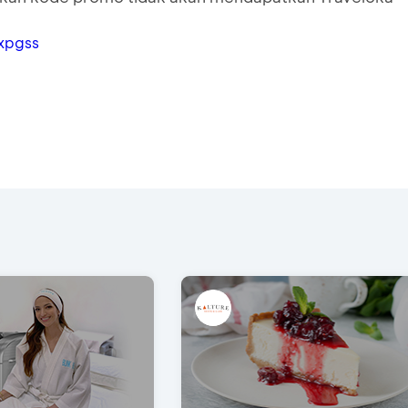
/xpgss