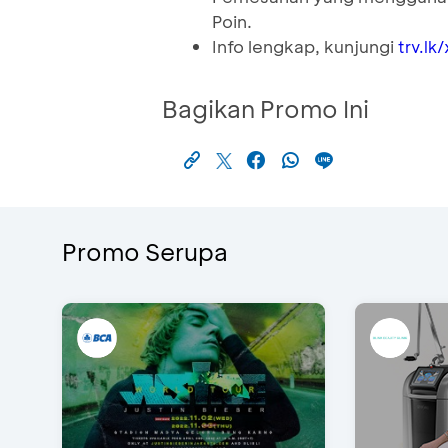
Poin.
Info lengkap, kunjungi
trv.lk
Bagikan Promo Ini
Promo Serupa