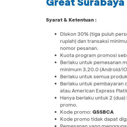
Great Surabaya 
Syarat & Ketentuan :
Diskon 30% (tiga puluh pers
rupiah) dan transaksi minimu
nomor pesanan.
Kuota program promosi seban
Berlaku untuk pemesanan m
minimum 3.20.0 (Android/iO
Berlaku untuk semua produk
Berlaku untuk pembayaran d
atau American Express Plat
Hanya berlaku untuk 2 (dua)
promo.
Kode promo:
GSSBCA
Kode promo tidak dapat di
Pemesanan yang menggunak