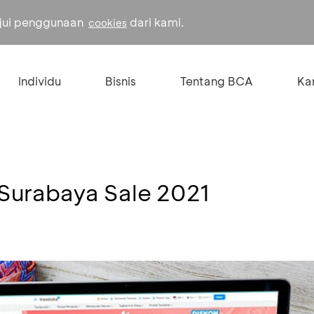
ujui penggunaan
dari kami.
cookies
Individu
Bisnis
Tentang BCA
Kar
 Surabaya Sale 2021