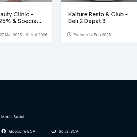
auty Clinic -
Kalture Resto & Club -
25% & Specia...
Beli 2 Dapat 3
27 Mar 2025 - 31 Agt 2026
Periode 14 Feb 2025
Media Sosial
GoodLife BCA
Solusi BCA