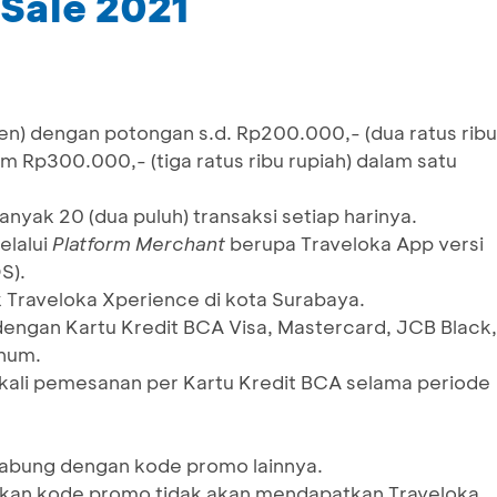
Sale 2021
en) dengan potongan s.d. Rp200.000,- (dua ratus ribu
m Rp300.000,- (tiga ratus ribu rupiah) dalam satu
yak 20 (dua puluh) transaksi setiap harinya.
elalui
Platform Merchant
berupa Traveloka App versi
S).
 Traveloka Xperience di kota Surabaya.
engan Kartu Kredit BCA Visa, Mastercard, JCB Black,
inum.
 kali pemesanan per Kartu Kredit BCA selama periode
gabung dengan kode promo lainnya.
an kode promo tidak akan mendapatkan Traveloka