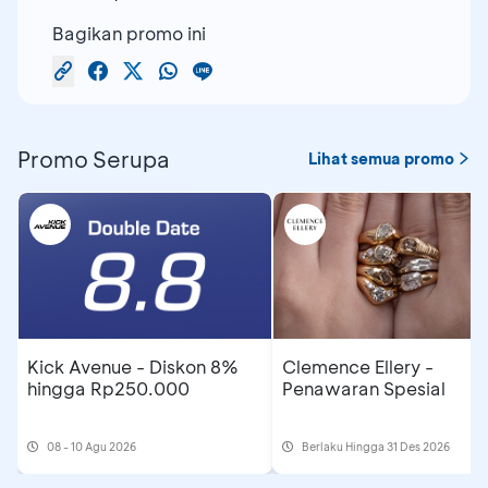
Bagikan promo ini
Promo Serupa
Lihat semua promo
Kick Avenue - Diskon 8%
Clemence Ellery -
hingga Rp250.000
Penawaran Spesial
08 - 10 Agu 2026
Berlaku Hingga 31 Des 2026