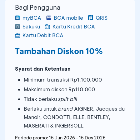
Bagi Pengguna
myBCA
BCA mobile
QRIS
Sakuku
Kartu Kredit BCA
Kartu Debit BCA
Tambahan Diskon 10%
Syarat dan Ketentuan
Minimum transaksi Rp1.100.000
Maksimum diskon Rp110.000
Tidak berlaku
split bill
Berlaku untuk
brand
AIGNER, Jacques du
Manoir, CONDOTTI, ELLE, BENTLEY,
MASERATI & INGERSOLL
Periode promo:
15 Jun 2026
-
15 Des 2026