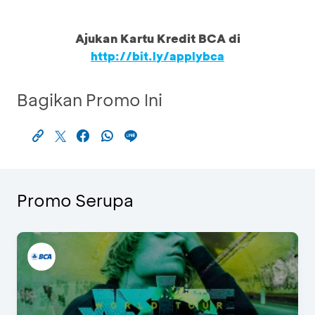
Ajukan Kartu Kredit BCA di
http://bit.ly/applybca
Bagikan Promo Ini
Promo Serupa