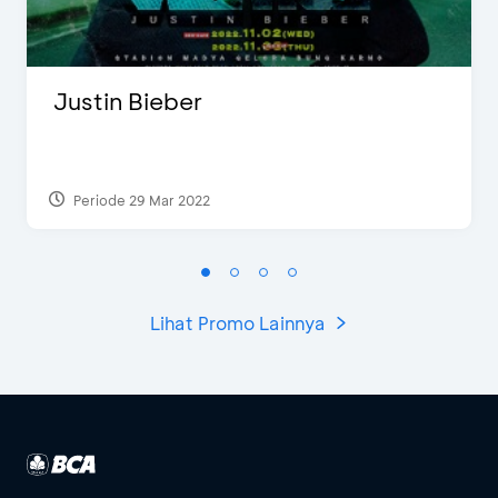
Justin Bieber
Periode 29 Mar 2022
Lihat Promo Lainnya