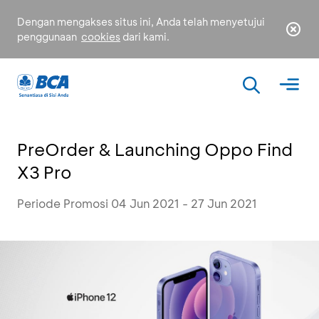
Dengan mengakses situs ini, Anda telah menyetujui
penggunaan
cookies
dari kami.
PreOrder & Launching Oppo Find
X3 Pro
Periode Promosi 04 Jun 2021 - 27 Jun 2021