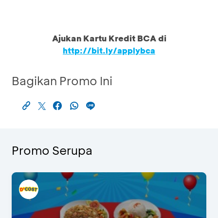
Ajukan Kartu Kredit BCA di
http://bit.ly/applybca
Bagikan Promo Ini
Promo Serupa