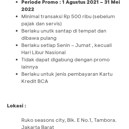
Periode Promo : 1 Agustus 2021 – 31 Mei
2022
Minimal transaksi Rp 500 ribu (sebelum
pajak dan servis)
Berlaku unutk santap di tempat dan
dibawa pulang
Berlaku setiap Senin – Jumat , kecuali
Hari Libur Nasional
Tidak dapat digabung dengan promo
lainnya
Berlaku untuk jenis pembayaran Kartu
Kredit BCA
Lokasi :
Ruko seasons city, Blk. E No.1, Tambora.
Jakarta Barat