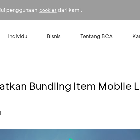
ujui penggunaan
dari kami.
cookies
Individu
Bisnis
Tentang BCA
Kar
atkan Bundling Item Mobile
1