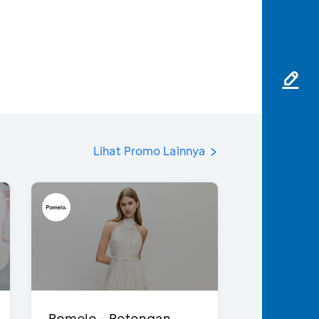
Lihat Promo Lainnya
Pomelo - Potongan