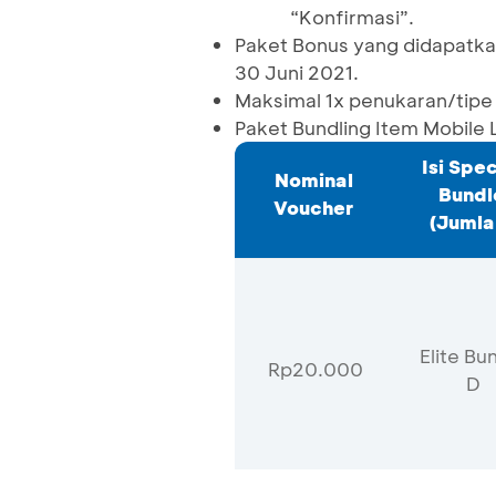
“Konfirmasi”.
Paket Bonus yang didapatkan
30 Juni 2021.
Maksimal 1x penukaran/tipe
Paket Bundling Item Mobile
Isi Spec
Nominal
Bundl
Voucher
(Jumla
Elite Bu
Rp20.000
D