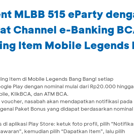
nt MLBB 515 eParty denga
wat Channel e-Banking BC
ing Item Mobile Legends
ing Item di Mobile Legends Bang Bang! setiap
gle Play dengan nominal mulai dari Rp20.000 hingga
ile, KlikBCA, dan ATM BCA.
 voucher, nasabah akan mendapatkan notifikasi pada
genai Paket Bonus yang didapat berdasarkan nominal
 aplikasi Play Store: ketuk foto profil, pilih “Notifika
awaran”, kemudian pilih “Dapatkan Item”, lalu pilih