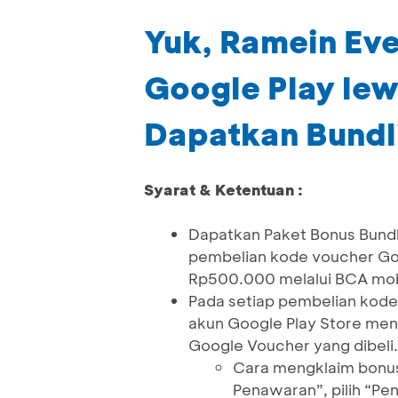
Yuk, Ramein Eve
Google Play le
Dapatkan Bundl
Syarat & Ketentuan :
Dapatkan Paket Bonus Bundl
pembelian kode voucher Goo
Rp500.000 melalui BCA mob
Pada setiap pembelian kode
akun Google Play Store men
Google Voucher yang dibeli.
Cara mengklaim bonus di
Penawaran”, pilih “Pen