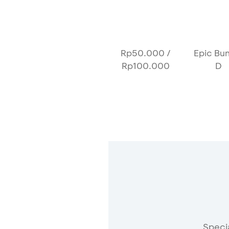
Rp50.000 /
Epic Bu
Rp100.000
D
Speci