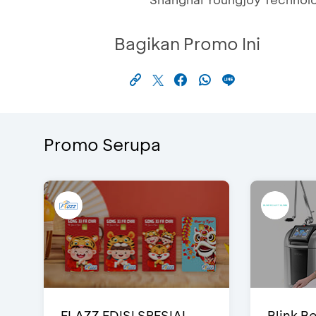
Bagikan Promo Ini
Promo Serupa
FLAZZ EDISI SPESIAL
Blink Be