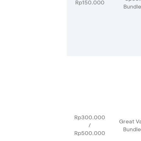
Rp150.000
Bundle
Rp300.000
Great V
/
Bundle
Rp500.000