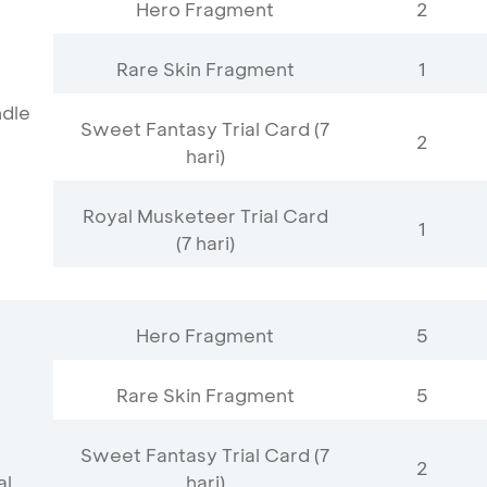
Hero Fragment
2
Rare Skin Fragment
1
ndle
Sweet Fantasy Trial Card (7
2
hari)
Royal Musketeer Trial Card
1
(7 hari)
Hero Fragment
5
Rare Skin Fragment
5
Sweet Fantasy Trial Card (7
2
al
hari)