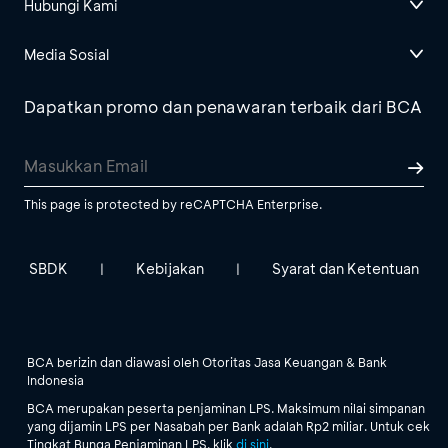
Hubungi Kami
Media Sosial
Dapatkan promo dan penawaran terbaik dari BCA
This page is protected by reCAPTCHA Enterprise.
SBDK
Kebijakan
Syarat dan Ketentuan
|
|
BCA berizin dan diawasi oleh Otoritas Jasa Keuangan & Bank
Indonesia
BCA merupakan peserta penjaminan LPS. Maksimum nilai simpanan
yang dijamin LPS per Nasabah per Bank adalah Rp2 miliar. Untuk cek
Tingkat Bunga Penjaminan LPS, klik
di sini
.