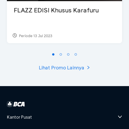
FLAZZ EDISI Khusus Karafuru
Periode 13 Jul 2023
Lihat Promo Lainnya
Kantor Pusat