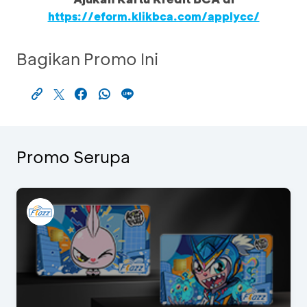
https://eform.klikbca.com/applycc/
Bagikan Promo Ini
Promo Serupa