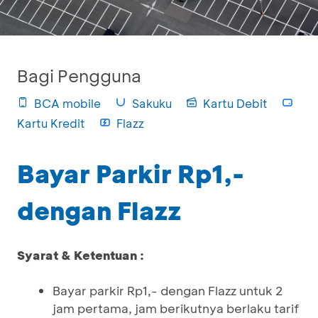
Bagi Pengguna
BCA mobile
Sakuku
Kartu Debit
Kartu Kredit
Flazz
Bayar Parkir Rp1,-
dengan Flazz
Syarat & Ketentuan :
Bayar parkir Rp1,- dengan Flazz untuk 2
jam pertama, jam berikutnya berlaku tarif