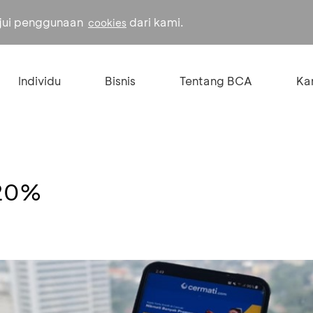
ujui penggunaan
dari kami.
cookies
Individu
Bisnis
Tentang BCA
Kar
 20%