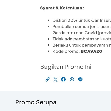
Syarat & Ketentuan :
Diskon 20% untuk Car Insur
Pembelian semua jenis asura
Garda oto) dan Covid (provi
Tidak ada pembatasan kuota,
Berlaku untuk pembayaran 
Kode promo:
BCAVA20
Bagikan Promo Ini
Promo Serupa