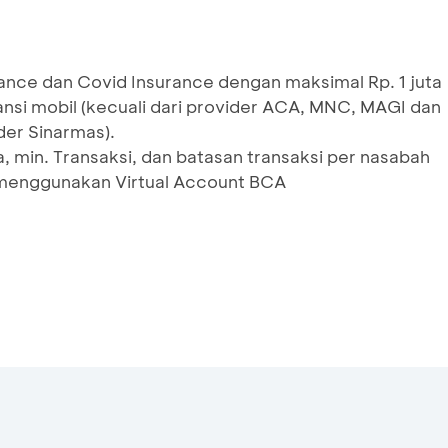
ance dan Covid Insurance dengan maksimal Rp. 1 juta
nsi mobil (kecuali dari provider ACA, MNC, MAGI dan
der Sinarmas).
 min. Transaksi, dan batasan transaksi per nasabah
menggunakan Virtual Account BCA