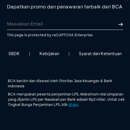
Dapatkan promo dan penawaran terbaik dari BCA
This page is protected by reCAPTCHA Enterprise.
SBDK
Kebijakan
Syarat dan Ketentuan
|
|
BCA berizin dan diawasi oleh Otoritas Jasa Keuangan & Bank
Indonesia
BCA merupakan peserta penjaminan LPS. Maksimum nilai simpanan
yang dijamin LPS per Nasabah per Bank adalah Rp2 miliar. Untuk cek
Tingkat Bunga Penjaminan LPS, klik
di sini
.