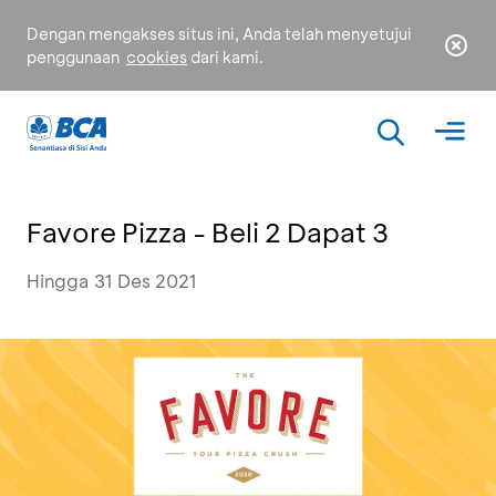
Dengan mengakses situs ini, Anda telah menyetujui
penggunaan
cookies
dari kami.
Favore Pizza - Beli 2 Dapat 3
Hingga 31 Des 2021