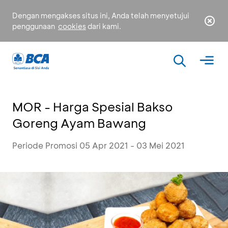
Dengan mengakses situs ini, Anda telah menyetujui
penggunaan
cookies
dari kami.
MOR - Harga Spesial Bakso
Goreng Ayam Bawang
Periode Promosi 05 Apr 2021 - 03 Mei 2021