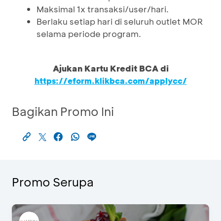
Maksimal 1x transaksi/user/hari.
Berlaku setiap hari di seluruh outlet MOR
selama periode program.
Ajukan Kartu Kredit BCA di
https://eform.klikbca.com/applycc/
Bagikan Promo Ini
Promo Serupa