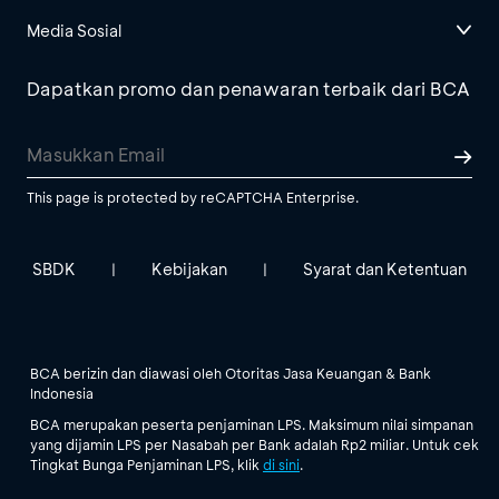
Media Sosial
Dapatkan promo dan penawaran terbaik dari BCA
This page is protected by reCAPTCHA Enterprise.
SBDK
Kebijakan
Syarat dan Ketentuan
|
|
BCA berizin dan diawasi oleh Otoritas Jasa Keuangan & Bank
Indonesia
BCA merupakan peserta penjaminan LPS. Maksimum nilai simpanan
yang dijamin LPS per Nasabah per Bank adalah Rp2 miliar. Untuk cek
Tingkat Bunga Penjaminan LPS, klik
di sini
.