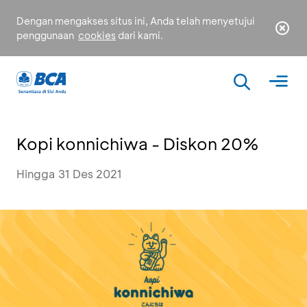
Dengan mengakses situs ini, Anda telah menyetujui
penggunaan
cookies
dari kami.
Kopi konnichiwa - Diskon 20%
Hingga 31 Des 2021