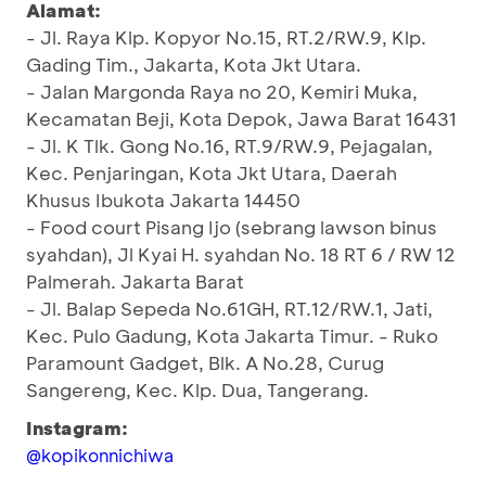
Alamat:
- Jl. Raya Klp. Kopyor No.15, RT.2/RW.9, Klp.
Gading Tim., Jakarta, Kota Jkt Utara.
- Jalan Margonda Raya no 20, Kemiri Muka,
Kecamatan Beji, Kota Depok, Jawa Barat 16431
- Jl. K Tlk. Gong No.16, RT.9/RW.9, Pejagalan,
Kec. Penjaringan, Kota Jkt Utara, Daerah
Khusus Ibukota Jakarta 14450
- Food court Pisang Ijo (sebrang lawson binus
syahdan), Jl Kyai H. syahdan No. 18 RT 6 / RW 12
Palmerah. Jakarta Barat
- Jl. Balap Sepeda No.61GH, RT.12/RW.1, Jati,
Kec. Pulo Gadung, Kota Jakarta Timur. - Ruko
Paramount Gadget, Blk. A No.28, Curug
Sangereng, Kec. Klp. Dua, Tangerang.
Instagram:
@kopikonnichiwa