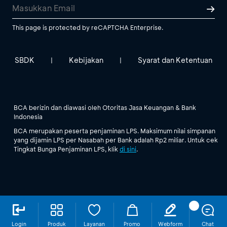
This page is protected by reCAPTCHA Enterprise.
SBDK
Kebijakan
Syarat dan Ketentuan
|
|
BCA berizin dan diawasi oleh Otoritas Jasa Keuangan & Bank
Indonesia
BCA merupakan peserta penjaminan LPS. Maksimum nilai simpanan
yang dijamin LPS per Nasabah per Bank adalah Rp2 miliar. Untuk cek
Tingkat Bunga Penjaminan LPS, klik
di sini
.
Login
Produk
Layanan
Promo
Webform
Chat