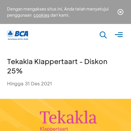
Dengan mengakses situs ini, Anda telah menyetujui
penggunaan
cookies
dari kami.
Tekakla Klappertaart - Diskon
25%
Hingga 31 Des 2021