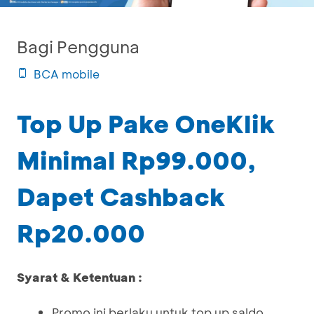
Bagi Pengguna
BCA mobile
Top Up Pake OneKlik
Minimal Rp99.000,
Dapet Cashback
Rp20.000
Syarat & Ketentuan :
Promo ini berlaku untuk top up saldo