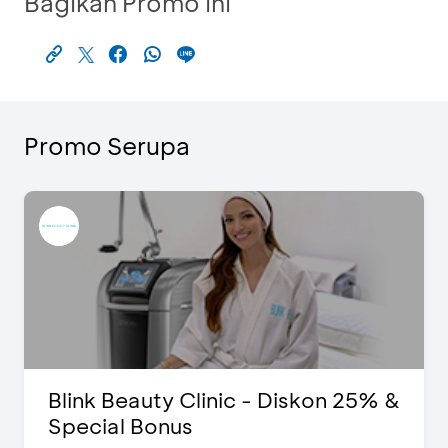
Bagikan Promo Ini
Promo Serupa
Blink Beauty Clinic - Diskon 25% &
Special Bonus