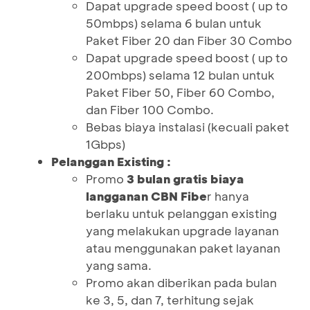
Dapat upgrade speed boost ( up to
50mbps) selama 6 bulan untuk
Paket Fiber 20 dan Fiber 30 Combo
Dapat upgrade speed boost ( up to
200mbps) selama 12 bulan untuk
Paket Fiber 50, Fiber 60 Combo,
dan Fiber 100 Combo.
Bebas biaya instalasi (kecuali paket
1Gbps)
Pelanggan Existing :
Promo
3 bulan gratis biaya
langganan CBN Fibe
r hanya
berlaku untuk pelanggan existing
yang melakukan upgrade layanan
atau menggunakan paket layanan
yang sama.
Promo akan diberikan pada bulan
ke 3, 5, dan 7, terhitung sejak