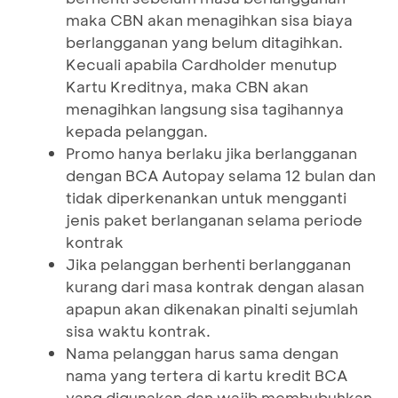
maka CBN akan menagihkan sisa biaya
berlangganan yang belum ditagihkan.
Kecuali apabila Cardholder menutup
Kartu Kreditnya, maka CBN akan
menagihkan langsung sisa tagihannya
kepada pelanggan.
Promo hanya berlaku jika berlangganan
dengan BCA Autopay selama 12 bulan dan
tidak diperkenankan untuk mengganti
jenis paket berlanganan selama periode
kontrak
Jika pelanggan berhenti berlangganan
kurang dari masa kontrak dengan alasan
apapun akan dikenakan pinalti sejumlah
sisa waktu kontrak.
Nama pelanggan harus sama dengan
nama yang tertera di kartu kredit BCA
yang digunakan dan wajib membubuhkan