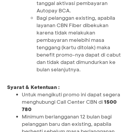
tanggal aktivasi pembayaran
Autopay BCA.
Bagi pelanggan existing, apabila
layanan CBN Fiber dibekukan
karena tidak melakukan
pembayaran melebihi masa
tenggang (kartu ditolak) maka
benefit promo-nya dapat di cabut
dan tidak dapat dimundurkan ke
bulan selanjutnya.
Syarat & Ketentuan :
Untuk mengikuti promo ini dapat segera
menghubungi Call Center CBN di
1500
780
Minimum berlangganan 12 bulan bagi
pelanggan baru dan existing, apabila
berhenti sebelum masa berlangganan