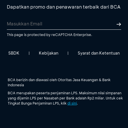
Dapatkan promo dan penawaran terbaik dari BCA
This page is protected by reCAPTCHA Enterprise.
SBDK
Kebijakan
Syarat dan Ketentuan
|
|
BCA berizin dan diawasi oleh Otoritas Jasa Keuangan & Bank
Indonesia
BCA merupakan peserta penjaminan LPS. Maksimum nilai simpanan
yang dijamin LPS per Nasabah per Bank adalah Rp2 miliar. Untuk cek
Tingkat Bunga Penjaminan LPS, klik
di sini
.