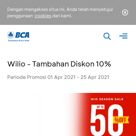
Dengan mengakses situs ini, Anda telah menyetujui
penggunaan
cookies
dari kami.
Wilio - Tambahan Diskon 10%
Periode Promosi 01 Apr 2021 - 25 Apr 2021