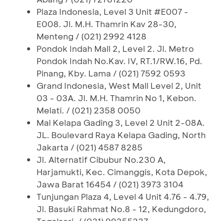
Plaza Indonesia, Level 3 Unit #E007 -
E008. Jl. M.H. Thamrin Kav 28-30,
Menteng / (021) 2992 4128
Pondok Indah Mall 2, Level 2. Jl. Metro
Pondok Indah No.Kav. IV, RT.1/RW.16, Pd.
Pinang, Kby. Lama / (021) 7592 0593
Grand Indonesia, West Mall Level 2, Unit
03 - 03A. Jl. M.H. Thamrin No 1, Kebon.
Melati. / (021) 2358 0050
Mal Kelapa Gading 3, Level 2 Unit 2-08A.
JL. Boulevard Raya Kelapa Gading, North
Jakarta / (021) 4587 8285
Jl. Alternatif Cibubur No.230 A,
Harjamukti, Kec. Cimanggis, Kota Depok,
Jawa Barat 16454 / (021) 3973 3104
Tunjungan Plaza 4, Level 4 Unit 4.76 - 4.79,
Jl. Basuki Rahmat No.8 - 12, Kedungdoro,