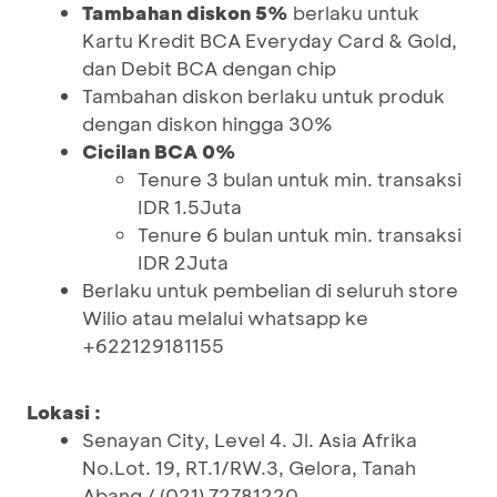
Tambahan diskon 5%
berlaku untuk
Kartu Kredit BCA Everyday Card & Gold,
dan Debit BCA dengan chip
Tambahan diskon berlaku untuk produk
dengan diskon hingga 30%
Cicilan BCA 0%
Tenure 3 bulan untuk min. transaksi
IDR 1.5Juta
Tenure 6 bulan untuk min. transaksi
IDR 2Juta
Berlaku untuk pembelian di seluruh store
Wilio atau melalui whatsapp ke
+622129181155
Lokasi :
Senayan City, Level 4. Jl. Asia Afrika
No.Lot. 19, RT.1/RW.3, Gelora, Tanah
Abang / (021) 72781220