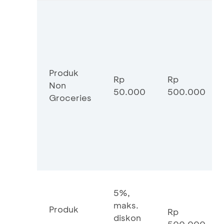
Produk
Rp
Rp
Non
50.000
500.000
Groceries
5%,
maks.
Produk
Rp
diskon