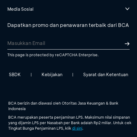
Media Sosial
Dapatkan promo dan penawaran terbaik dari BCA
This page is protected by reCAPTCHA Enterprise.
SBDK
Kebijakan
Syarat dan Ketentuan
|
|
BCA berizin dan diawasi oleh Otoritas Jasa Keuangan & Bank
Indonesia
BCA merupakan peserta penjaminan LPS. Maksimum nilai simpanan
yang dijamin LPS per Nasabah per Bank adalah Rp2 miliar. Untuk cek
Tingkat Bunga Penjaminan LPS, klik
di sini
.