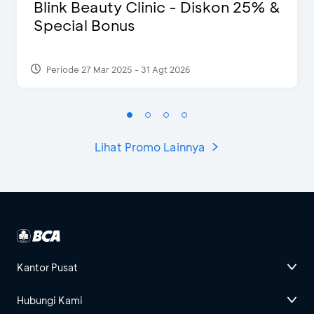
Blink Beauty Clinic - Diskon 25% &
Special Bonus
Periode 27 Mar 2025 - 31 Agt 2026
Lihat Promo Lainnya
Kantor Pusat
Hubungi Kami