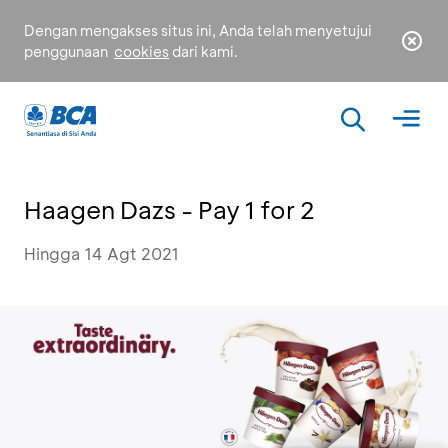
Dengan mengakses situs ini, Anda telah menyetujui
penggunaan
cookies
dari kami.
Haagen Dazs - Pay 1 for 2
Hingga 14 Agt 2021