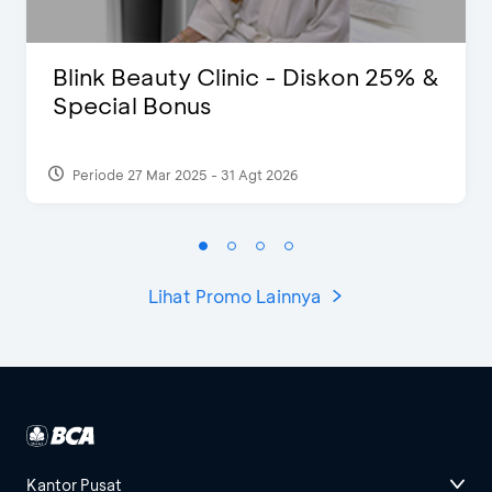
Blink Beauty Clinic - Diskon 25% &
Special Bonus
Periode 27 Mar 2025 - 31 Agt 2026
Lihat Promo Lainnya
Kantor Pusat