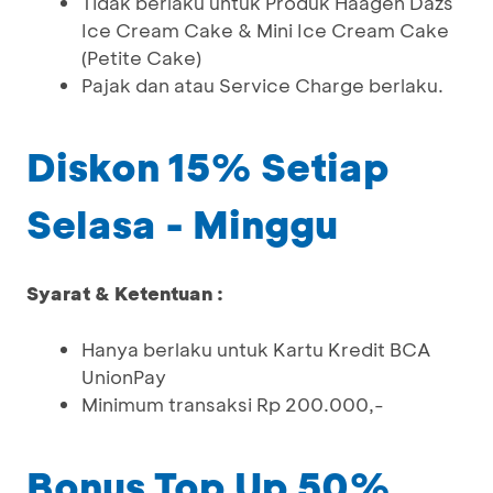
Tidak berlaku untuk Produk Haagen Dazs
Ice Cream Cake & Mini Ice Cream Cake
(Petite Cake)
Pajak dan atau Service Charge berlaku.
Diskon 15% Setiap
Selasa - Minggu
Syarat & Ketentuan :
Hanya berlaku untuk Kartu Kredit BCA
UnionPay
Minimum transaksi Rp 200.000,-
Bonus Top Up 50%