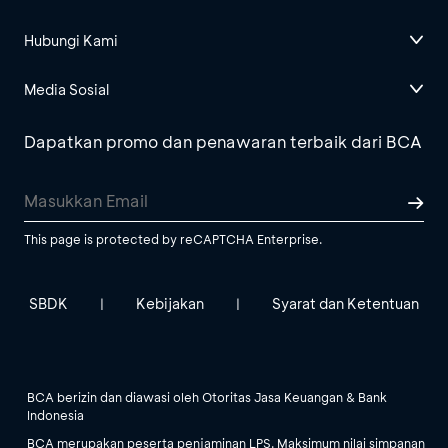
Hubungi Kami
Media Sosial
Dapatkan promo dan penawaran terbaik dari BCA
This page is protected by reCAPTCHA Enterprise.
SBDK
Kebijakan
Syarat dan Ketentuan
|
|
BCA berizin dan diawasi oleh Otoritas Jasa Keuangan & Bank
Indonesia
BCA merupakan peserta penjaminan LPS. Maksimum nilai simpanan