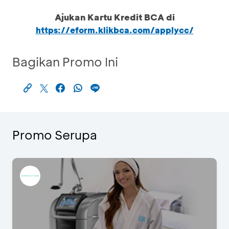
Ajukan Kartu Kredit BCA di
https://eform.klikbca.com/applycc/
Bagikan Promo Ini
Promo Serupa