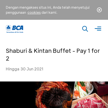
Dengan mengakses situs ini, Anda telah menyetujui
penggunaan
cookies
dari kami.
Shaburi & Kintan Buffet - Pay 1 for
2
Hingga 30 Jun 2021