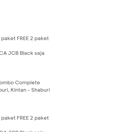
 paket FREE 2 paket
BCA JCB Black saja
 Combo Complete
uri, Kintan - Shaburi
 paket FREE 2 paket