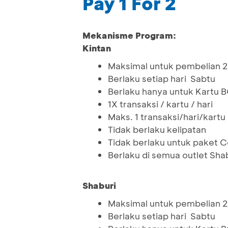
Pay 1 For 2
Mekanisme Program:
Kintan
Maksimal untuk pembelian 2
Berlaku setiap hari Sabtu
Berlaku hanya untuk Kartu 
1X transaksi / kartu / hari
Maks. 1 transaksi/hari/kartu
Tidak berlaku kelipatan
Tidak berlaku untuk paket
Berlaku di semua outlet Shab
Shaburi
Maksimal untuk pembelian 2
Berlaku setiap hari Sabtu