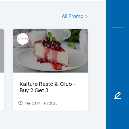
All Promo
Kalture Resto & Club -
Buy 2 Get 3
Period 14 Feb 2025