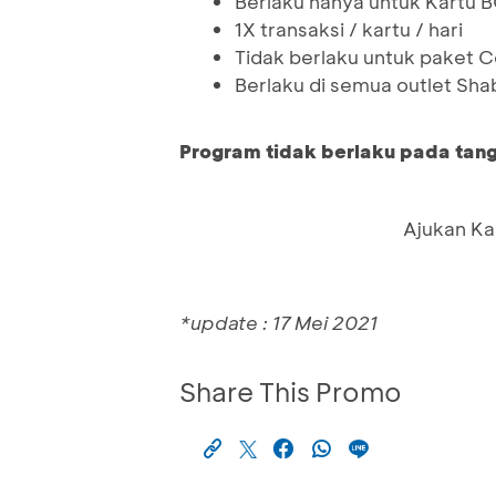
Berlaku hanya untuk Kartu 
1X transaksi / kartu / hari
Tidak berlaku untuk paket
Berlaku di semua outlet Shab
Program tidak berlaku pada tan
Ajukan Ka
*update : 17 Mei 2021
Share This Promo