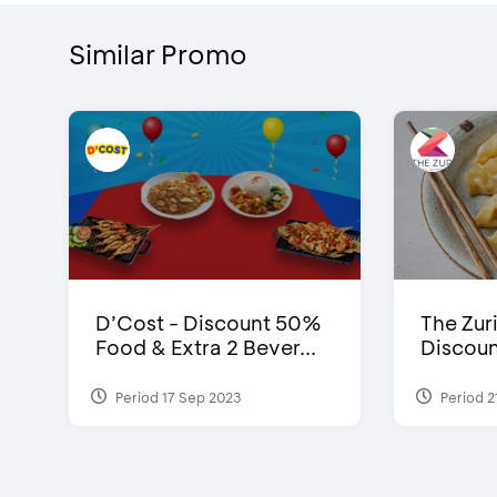
Similar Promo
D’Cost - Discount 50%
The Zuri
Food & Extra 2 Bever...
Discoun
Period 17 Sep 2023
Period 2