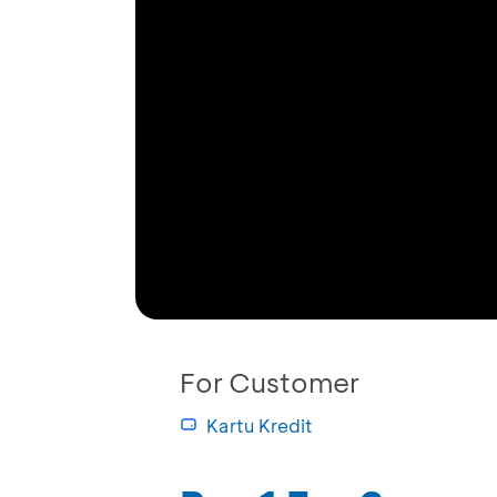
For Customer
Kartu Kredit