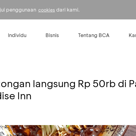
ujui penggunaan
dari kami.
cookies
Individu
Bisnis
Tentang BCA
Kar
ongan langsung Rp 50rb di P
ise Inn