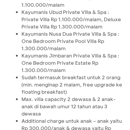
1.100.000/malam
Kayumanis Ubud Private Villa & Spa :
Private Villa Rp 1.100.000/malam, Deluxe
Private Villa Rp 1.300.000/malam
Kayumanis Nusa Dua Private Villa & Spa :
One Bedroom Private Pool Villa Rp
1.300.000/malam
Kayumanis Jimbaran Private Villa & Spa :
One Bedroom Private Estate Rp
1.300.000/malam
Sudah termasuk breakfast untuk 2 orang
(min. menginap 2 malam, free upgrade ke
floating breakfast)
Max. villa capacity 2 dewasa & 2 anak-
anak di bawah umur 12 tahun atau 3
dewasa
Additional charge untuk anak – anak yaitu
Rp 300.000/anak & dewasa yaitu Rp