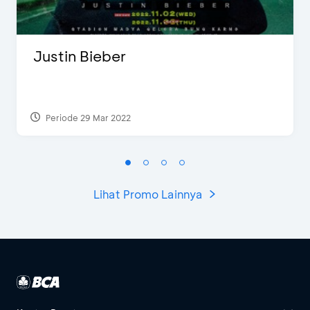
Justin Bieber
Periode 29 Mar 2022
Lihat Promo Lainnya