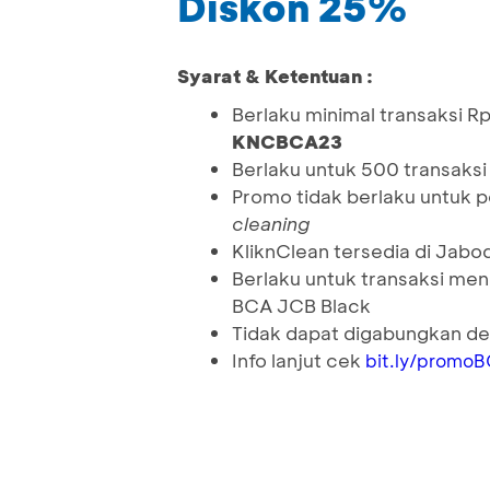
Diskon 25%
Syarat & Ketentuan :
Berlaku minimal transaksi
KNCBCA23
Berlaku untuk 500 transaks
Promo tidak berlaku untuk 
cleaning
KliknClean tersedia di Jab
Berlaku untuk transaksi me
BCA JCB Black
Tidak dapat digabungkan de
Info lanjut cek
bit.ly/promo