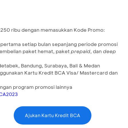
 Rp250 ribu dengan memasukkan Kode Promo:
i pertama setiap bulan sepanjang periode promosi
pembelian paket hemat, paket
prepaid
, dan
deep
odetabek, Bandung, Surabaya, Bali & Medan
nggunakan Kartu Kredit BCA Visa/ Mastercard dan
ngan program promosi lainnya
BCA2023
Ajukan Kartu Kredit BCA