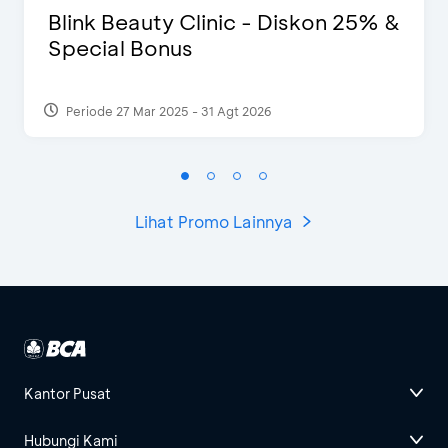
Blink Beauty Clinic - Diskon 25% &
Special Bonus
Periode 27 Mar 2025 - 31 Agt 2026
Lihat Promo Lainnya
Kantor Pusat
Hubungi Kami