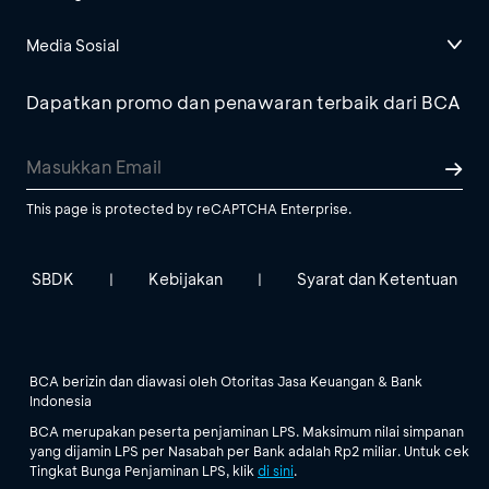
Media Sosial
Dapatkan promo dan penawaran terbaik dari BCA
This page is protected by reCAPTCHA Enterprise.
SBDK
Kebijakan
Syarat dan Ketentuan
|
|
BCA berizin dan diawasi oleh Otoritas Jasa Keuangan & Bank
Indonesia
BCA merupakan peserta penjaminan LPS. Maksimum nilai simpanan
yang dijamin LPS per Nasabah per Bank adalah Rp2 miliar. Untuk cek
Tingkat Bunga Penjaminan LPS, klik
di sini
.