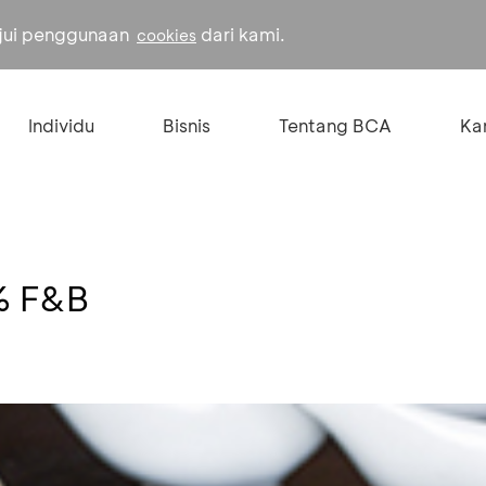
ujui penggunaan
dari kami.
cookies
Individu
Bisnis
Tentang BCA
Kar
% F&B