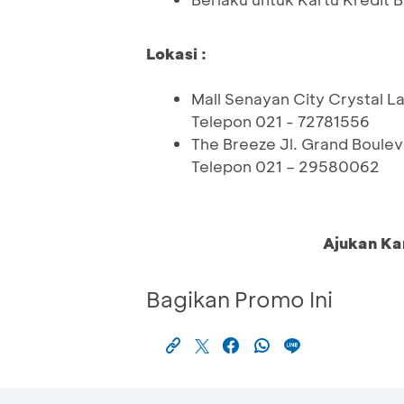
Lokasi :
Mall Senayan City Crystal La
Telepon 021 - 72781556
The Breeze Jl. Grand Boule
Telepon 021 – 29580062
Ajukan Ka
Bagikan Promo Ini