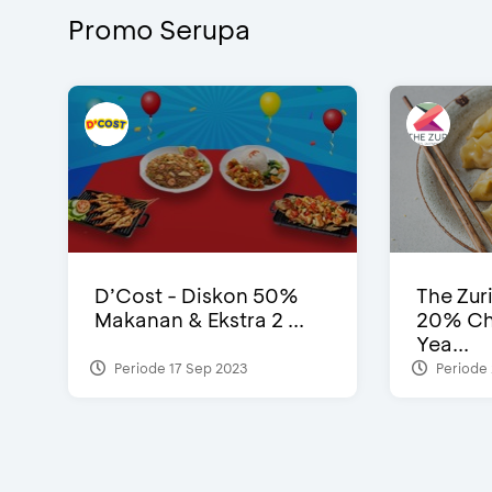
Promo Serupa
D’Cost - Diskon 50%
The Zur
Makanan & Ekstra 2 ...
20% Ch
Yea...
Periode 17 Sep 2023
Periode 