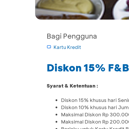
Bagi Pengguna
Kartu Kredit
Diskon 15% F&
Syarat & Ketentuan :
Diskon 15% khusus hari Seni
Diskon 10% khusus hari Jum
Maksimal Diskon Rp 300.00
Maksimal Diskon Rp 200.00
Berlaku untuk Kartu Kredit 