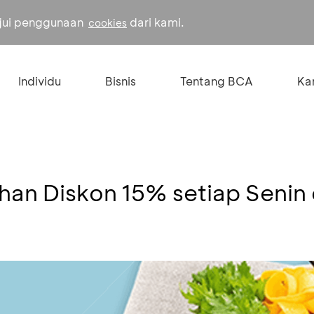
ujui penggunaan
dari kami.
cookies
Individu
Bisnis
Tentang BCA
Kar
an Diskon 15% setiap Senin 