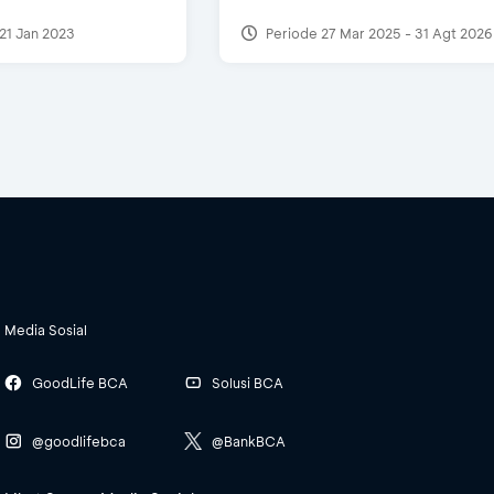
21 Jan 2023
Periode 27 Mar 2025 - 31 Agt 2026
Media Sosial
GoodLife BCA
Solusi BCA
@goodlifebca
@BankBCA