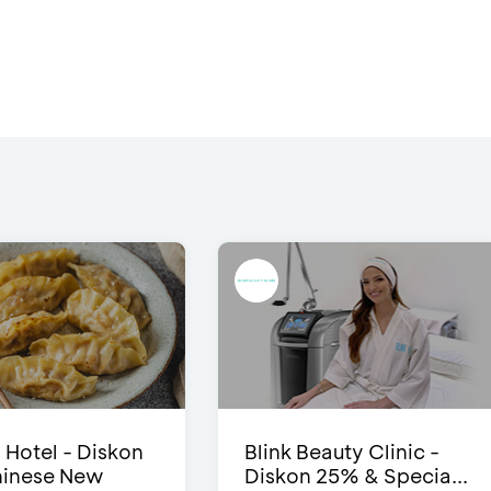
i Hotel - Diskon
Blink Beauty Clinic -
inese New
Diskon 25% & Specia...