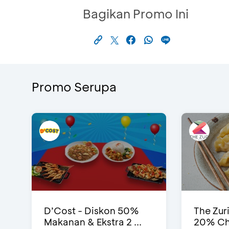
Bagikan Promo Ini
Promo Serupa
D’Cost - Diskon 50%
The Zur
Makanan & Ekstra 2 ...
20% Ch