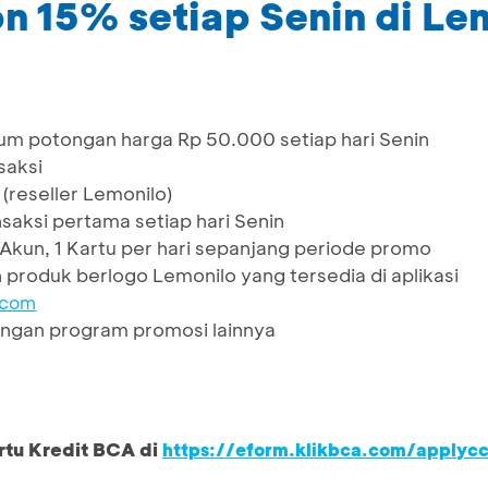
 15% setiap Senin di Le
m potongan harga Rp 50.000 setiap hari Senin
saksi
 (reseller Lemonilo)
saksi pertama setiap hari Senin
1 Akun, 1 Kartu per hari sepanjang periode promo
 produk berlogo Lemonilo yang tersedia di aplikasi
.com
ngan program promosi lainnya
rtu Kredit BCA di
https://eform.klikbca.com/applyc