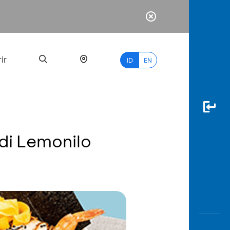
ir
ID
EN
di Lemonilo
PALING
BANYAK
DICARI
myBCA
Paylate