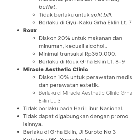
buffet
.
Tidak berlaku untuk
split bill
.
Berlaku di Gyu-Kaku Grha Eklin Lt. 7
Roux
Diskon 20% untuk makanan dan
minuman, kecuali alcohol..
Minimal transaksi Rp350.000.
Berlaku di Roux Grha Eklin Lt. 8-9
Miracle Aesthetic Clinic
Diskon 10% untuk perawatan medis
dan perawatan estetik.
Berlaku di Miracle Aesthetic Clinic Grha
Eklin Lt. 3
Tidak berlaku pada Hari Libur Nasional.
Tidak dapat digabungkan dengan promo
lainnya.
Berlaku di Grha Eklin, Jl Suroto No 3
Kotabaru GK, Yogyakarta.