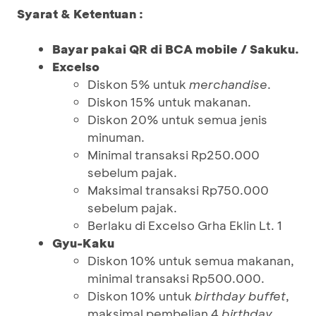
Syarat & Ketentuan :
Bayar pakai QR di BCA mobile / Sakuku.
Excelso
Diskon 5% untuk
merchandise
.
Diskon 15% untuk makanan.
Diskon 20% untuk semua jenis
minuman.
Minimal transaksi Rp250.000
sebelum pajak.
Maksimal transaksi Rp750.000
sebelum pajak.
Berlaku di Excelso Grha Eklin Lt. 1
Gyu-Kaku
Diskon 10% untuk semua makanan,
minimal transaksi Rp500.000.
Diskon 10% untuk
birthday buffet
,
maksimal pembelian 4
birthday