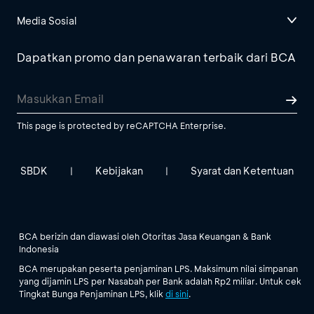
Media Sosial
Dapatkan promo dan penawaran terbaik dari BCA
This page is protected by reCAPTCHA Enterprise.
SBDK
Kebijakan
Syarat dan Ketentuan
|
|
BCA berizin dan diawasi oleh Otoritas Jasa Keuangan & Bank
Indonesia
BCA merupakan peserta penjaminan LPS. Maksimum nilai simpanan
yang dijamin LPS per Nasabah per Bank adalah Rp2 miliar. Untuk cek
Tingkat Bunga Penjaminan LPS, klik
di sini
.