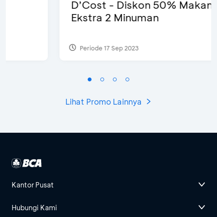
D’Cost - Diskon 50% Makanan &
Ekstra 2 Minuman
Periode 17 Sep 2023
Lihat Promo Lainnya
Kantor Pusat
Hubungi Kami