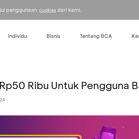
ujui penggunaan
dari kami.
cookies
Individu
Bisnis
Tentang BCA
Kar
 Rp50 Ribu Untuk Pengguna B
024