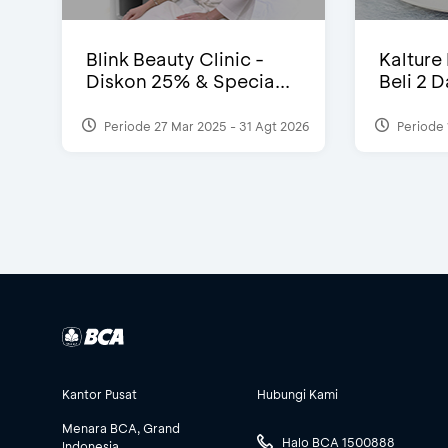
Blink Beauty Clinic -
Kalture
Diskon 25% & Specia...
Beli 2 
Periode 27 Mar 2025 - 31 Agt 2026
Periode 
Kantor Pusat
Hubungi Kami
Menara BCA, Grand
Halo BCA 1500888
Indonesia