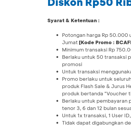
Diskon Rp50 Ri
Syarat & Ketentuan :
Potongan harga Rp 50.000 u
Jumat
[Kode Promo : BCAF
Minimum transaksi Rp 750.
Berlaku untuk 50 transaksi
promosi
Untuk transaksi menggunaka
Promo berlaku untuk seluruh
produk Flash Sale & Jurus H
produk bertanda "Voucher t
Berlaku untuk pembayaran p
tenor 3, 6 dan 12 bulan ses
Untuk 1x transaksi, 1 User 
Tidak dapat digabungkan de