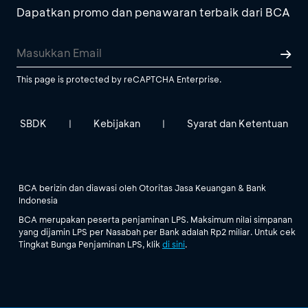
Dapatkan promo dan penawaran terbaik dari BCA
This page is protected by reCAPTCHA Enterprise.
SBDK
Kebijakan
Syarat dan Ketentuan
|
|
BCA berizin dan diawasi oleh Otoritas Jasa Keuangan & Bank
Indonesia
BCA merupakan peserta penjaminan LPS. Maksimum nilai simpanan
yang dijamin LPS per Nasabah per Bank adalah Rp2 miliar. Untuk cek
Tingkat Bunga Penjaminan LPS, klik
di sini
.