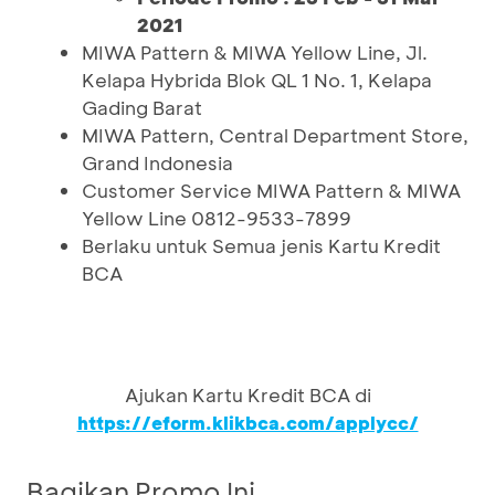
2021
MIWA Pattern & MIWA Yellow Line, Jl.
Kelapa Hybrida Blok QL 1 No. 1, Kelapa
Gading Barat
MIWA Pattern, Central Department Store,
Grand Indonesia
Customer Service MIWA Pattern & MIWA
Yellow Line 0812-9533-7899
Berlaku untuk Semua jenis Kartu Kredit
BCA
Ajukan Kartu Kredit BCA di
https://eform.klikbca.com/applycc/
Bagikan Promo Ini