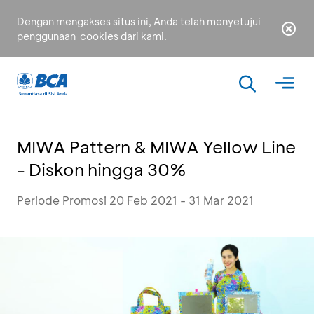
Dengan mengakses situs ini, Anda telah menyetujui
penggunaan
cookies
dari kami.
MIWA Pattern & MIWA Yellow Line
- Diskon hingga 30%
Periode Promosi 20 Feb 2021 - 31 Mar 2021