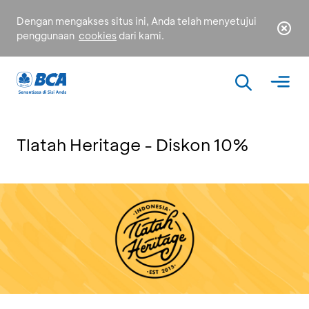
Dengan mengakses situs ini, Anda telah menyetujui
penggunaan
cookies
dari kami.
Tlatah Heritage - Diskon 10%